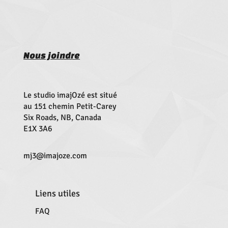
Nous joindre
Le studio imajOzé est situé
au 151 chemin Petit-Carey
Six Roads, NB, Canada
E1X 3A6
mj3@imajoze.com
Liens utiles
FAQ