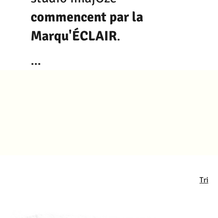
commencent par la
Marqu'ÉCLAIR
.
...
Tri