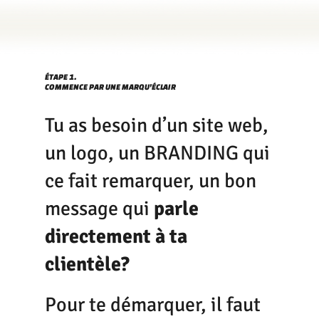
ÉTAPE 1.
COMMENCE PAR UNE MARQU'ÉCLAIR
Tu as besoin d’un site web,
un logo, un BRANDING qui
ce fait remarquer, un bon
message qui
parle
directement à ta
clientèle?
Pour te démarquer, il faut