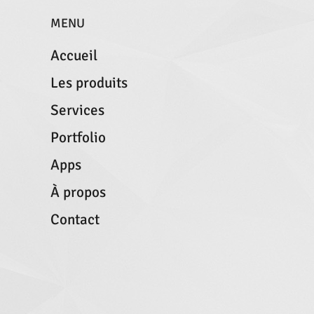
MENU
Accueil
Les produits
Services
Portfolio
Apps
À propos
Contact