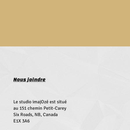
Nous joindre
Le studio imajOzé est situé
au 151 chemin Petit-Carey
Six Roads, NB, Canada
E1X 3A6