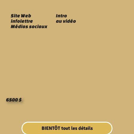
Site Web
Intro
infolettre
au vidéo
Médias sociaux
6500 $
BIENTÔT tout les détails