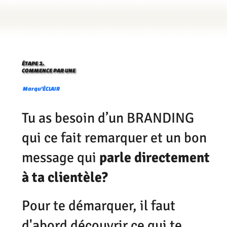
ÉTAPE 1.
COMMENCE PAR UNE
Marqu'ÉCLAIR
Tu as besoin d’un BRANDING
qui ce fait remarquer et un bon
message qui
parle directement
à ta clientèle?
Pour te démarquer, il faut
d'abord découvrir ce qui te