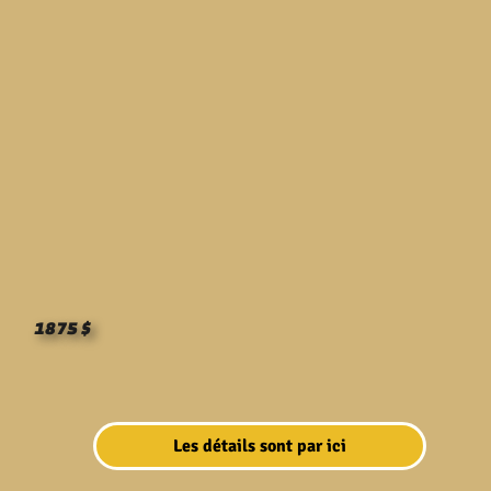
1875 $
Les détails sont par ici