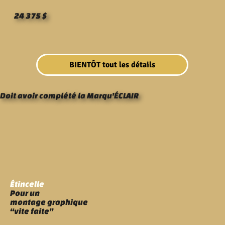
24 375 $
BIENTÔT tout les détails
Doit avoir complété la Marqu'ÉCLAIR
Étincelle
Pour un
montage graphique
“vite faite”