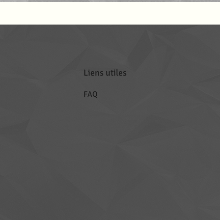
Liens utiles
FAQ