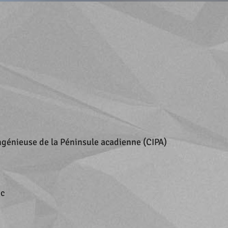
ingénieuse de la Péninsule acadienne (CIPA)
nc