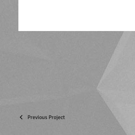
Previous Project