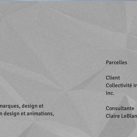
Parcelles
Client
Collectivité 
inc.
 marques, design et
Consultante
n design et animations,
Claire LeBla