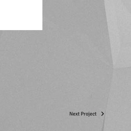
Next Project