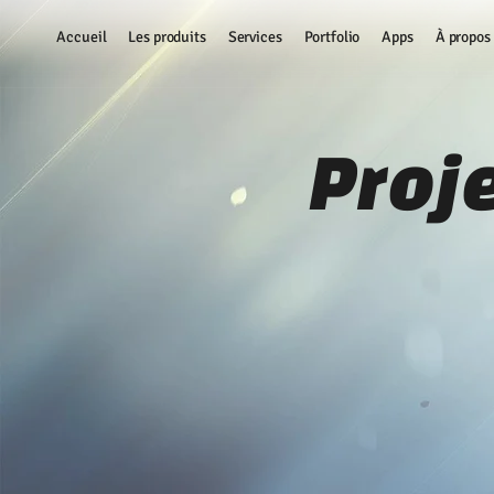
Accueil
Les produits
Services
Portfolio
Apps
À propos
Proj