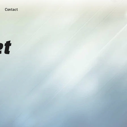
Contact
et