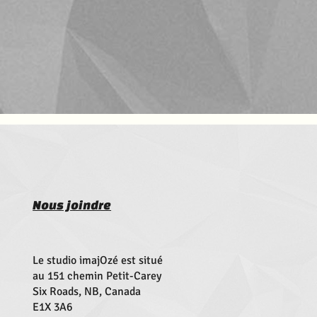
Nous joindre
Le studio imajOzé est situé
au 151 chemin Petit-Carey
Six Roads, NB, Canada
E1X 3A6